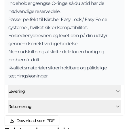
Indeholder gængse O-ringe, så du altid har de
nødvendige reservedele.
Passer perfekt til Kärcher Easy Lock / Easy Force
systemer, hvilket sikrer kompatibilitet.
Forbedrer ydeevnen og levetiden på din udstyr
gennem korrekt vedligeholdelse.
Nem udskiftning af slidte dele for en hurtig og
problemfri drift.
Kvalitetsmaterialer sikrer holdbare og pålidelige
tætningsløsninger.
Levering
Returnering
Download som PDF