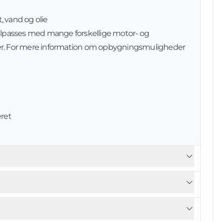
, vand og olie
tilpasses med mange forskellige motor- og
er. For mere information om opbygningsmuligheder
eret