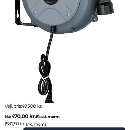
Vejl. pris:
495,00 kr.
470,00 kr.
Nu:
Ekskl. moms
(
587,50 kr.
)
Inkl. moms