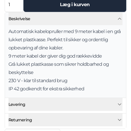
Læg i kurven
Beskrivelse
Automatisk kabelopruller med 9 meter kabel i en grå
lukket plastkasse. Perfekt til sikker og ordentlig
opbevaring af dine kabler.
9 meter kabel der giver dig god rækkevidde
Grå lukket plastkasse som sikrer holdbarhed og
beskyttelse
230 V - klar til standard brug
IP 42 godkendt for ekstra sikkerhed
Levering
Returnering