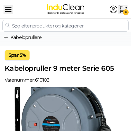
Skip to content
0
Kabeloprullere
Spar 5%
Kabelopruller 9 meter Serie 605
Varenummer:
610103