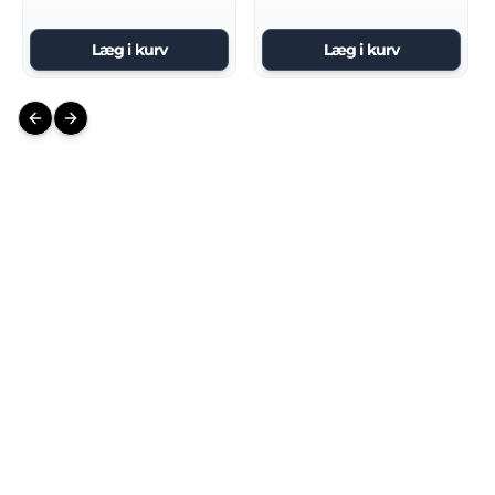
Læg i kurv
Læg i kurv
Previous slide
Next slide