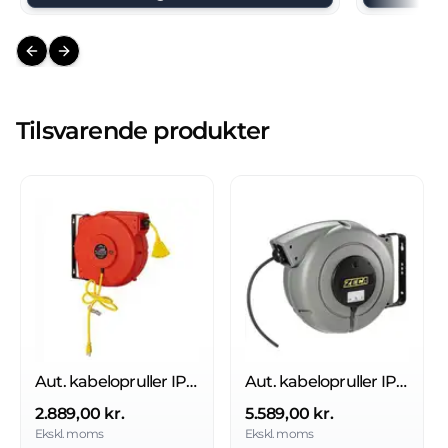
Previous slide
Next slide
Tilsvarende produkter
Aut. kabelopruller IP42
Aut. kabelopruller IP42
2.889,00 kr.
5.589,00 kr.
Ekskl. moms
Ekskl. moms