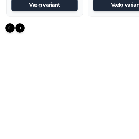
Vælg variant
Vælg varian
Previous slide
Next slide