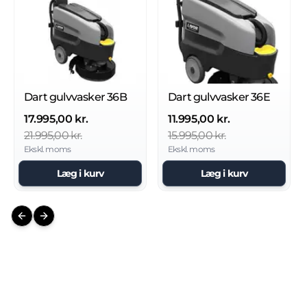
Dart gulvvasker 36B
Dart gulvvasker 36E
17.995,00 kr.
11.995,00 kr.
21.995,00 kr.
15.995,00 kr.
Ekskl. moms
Ekskl. moms
Læg i kurv
Læg i kurv
Previous slide
Next slide