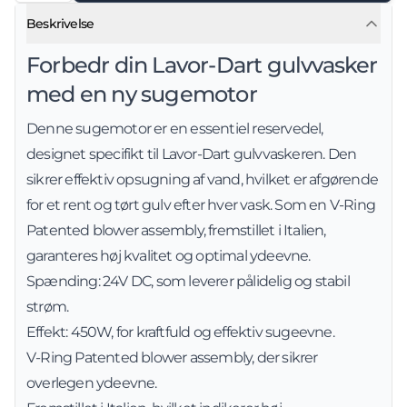
Beskrivelse
Forbedr din Lavor-Dart gulvvasker
med en ny sugemotor
Denne sugemotor er en essentiel reservedel,
designet specifikt til Lavor-Dart gulvvaskeren. Den
sikrer effektiv opsugning af vand, hvilket er afgørende
for et rent og tørt gulv efter hver vask. Som en V-Ring
Patented blower assembly, fremstillet i Italien,
garanteres høj kvalitet og optimal ydeevne.
Spænding: 24V DC, som leverer pålidelig og stabil
strøm.
Effekt: 450W, for kraftfuld og effektiv sugeevne.
V-Ring Patented blower assembly, der sikrer
overlegen ydeevne.