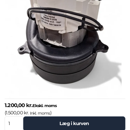
1.200,00 kr.
Ekskl. moms
(
1.500,00 kr.
)
Inkl. moms
Læg i kurven